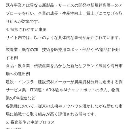
既存事業とは異なる新製品・サービスの開発や新規顧客層へのア
プローチを行い、企業の成長・生産性向上、賃上げにつなげる取
り組みが対象です。
4. 採択されやすい事例
サイト内では、以下のような具体的な事例が紹介されています。
製造業：既存の加工技術を医療用ロボット部品やEV部品に転用
する例
食品・飲食業：伝統産業を活かした新たなブランド展開や海外市
場への進出例
建設・インフラ：建設資材メーカーが農業資材分野に進出する例
サービス業・IT関連：AR体験やAIチャットボットの導入、物流
業のDX推進など
各業種において、従来の技術やノウハウを活かしながら新たな市
場に挑戦する取り組みが高く評価される傾向です。
5. 審査基準と申請プロセス