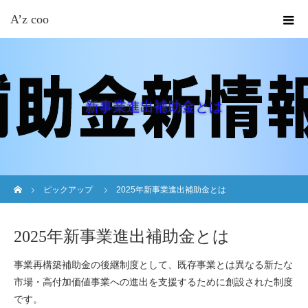
A’z coo
新事業進出補助金とは
ホーム
ピックアップ
2025年新事業進出補助金とは
2025年新事業進出補助金とは
事業再構築補助金の後継制度として、既存事業とは異なる新たな
市場・高付加価値事業への進出を支援するために創設された制度
です。