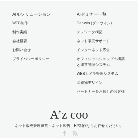
AIルソリューション
AIセミナー一覧
WEB制作
Dar-win (ダーウィン)
制作実績
テレワーク構築
会社概要
ネット販売サポート
お問い合せ
インターネット広告
プライバシーポリシー
オフィシャルショップの構築
と運営管理システム
WEBカメラ管理システム
印刷物デザイン
パートナーをお探しのお客様
A’z coo
ネット販売管理運営・ネット広告、HP制作ならお任せください。
Facebook
RSS