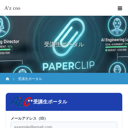
A’z coo
受講生ポータル
ホーム
受講生ポータル
受講生ポータル
メールアドレス（ID）