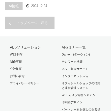
AI情報
2024.12.24
トップページに戻る
AIルソリューション
AIセミナー一覧
WEB制作
Dar-win (ダーウィン)
制作実績
テレワーク構築
会社概要
ネット販売サポート
お問い合せ
インターネット広告
プライバシーポリシー
オフィシャルショップの構築
と運営管理システム
WEBカメラ管理システム
印刷物デザイン
パートナーをお探しのお客様