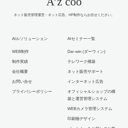
A’z coo
ネット販売管理運営・ネット広告、HP制作ならお任せください。
AIルソリューション
AIセミナー一覧
WEB制作
Dar-win (ダーウィン)
制作実績
テレワーク構築
会社概要
ネット販売サポート
お問い合せ
インターネット広告
プライバシーポリシー
オフィシャルショップの構
築と運営管理システム
WEBカメラ管理システム
印刷物デザイン