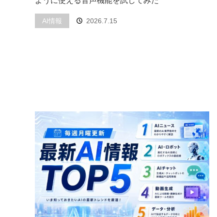
ように使える音声機能を試してみた
AI情報
2026.7.15