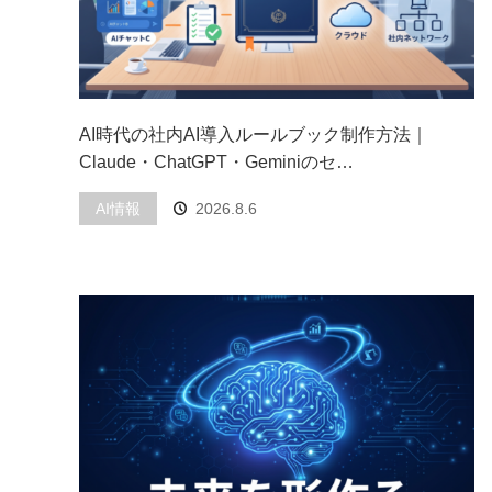
AI時代の社内AI導入ルールブック制作方法｜
Claude・ChatGPT・Geminiのセ…
AI情報
2026.8.6