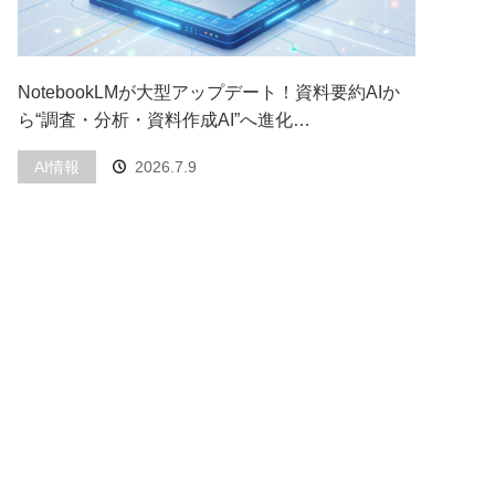
NotebookLMが大型アップデート！資料要約AIか
ら“調査・分析・資料作成AI”へ進化…
AI情報
2026.7.9