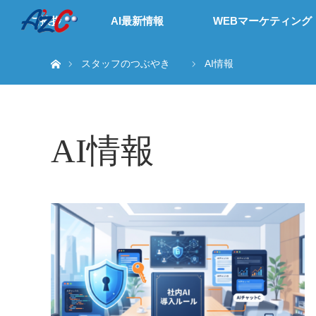
ご挨拶
AI最新情報
WEBマーケティング
ホーム
スタッフのつぶやき
AI情報
AI情報