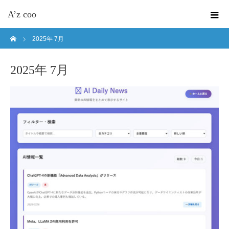
A’z coo
ホーム
2025年 7月
2025年 7月