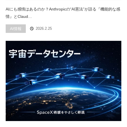
AIにも感情はあるのか？Anthropicの“AI憲法”が語る『機能的な感
情』とClaud…
AI情報
2026.2.25