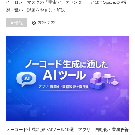
イーロン・マスクの「宇宙データセンター」とは？SpaceXの構
想・狙い・課題をやさしく解説…
AI情報
2026.2.22
ノーコード生成に強いAIツール10選｜アプリ・自動化・業務改善