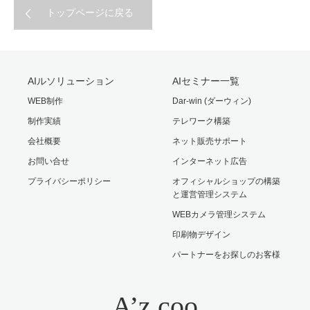
トップページに戻る
AIルソリューション
AIセミナー一覧
WEB制作
Dar-win (ダーウィン)
制作実績
テレワーク構築
会社概要
ネット販売サポート
お問い合せ
インターネット広告
プライバシーポリシー
オフィシャルショップの構築
と運営管理システム
WEBカメラ管理システム
印刷物デザイン
パートナーをお探しのお客様
A’z coo