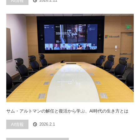
AI情報
2026.2.11
サム・アルトマンの解任と復活から学ぶ、AI時代の生き方とは
AI情報
2026.2.1