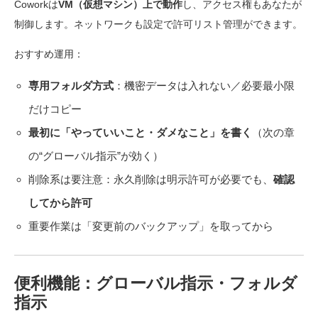
Coworkは
VM（仮想マシン）上で動作
し、アクセス権もあなたが
制御します。ネットワークも設定で許可リスト管理ができます。
おすすめ運用：
専用フォルダ方式
：機密データは入れない／必要最小限
だけコピー
最初に「やっていいこと・ダメなこと」を書く
（次の章
の“グローバル指示”が効く）
削除系は要注意：永久削除は明示許可が必要でも、
確認
してから許可
重要作業は「変更前のバックアップ」を取ってから
便利機能：グローバル指示・フォルダ
指示