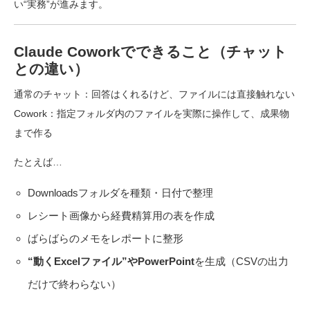
い“実務”が進みます。
Claude Coworkでできること（チャット
との違い）
通常のチャット：回答はくれるけど、ファイルには直接触れない
Cowork：指定フォルダ内のファイルを実際に操作して、成果物
まで作る
たとえば…
Downloadsフォルダを種類・日付で整理
レシート画像から経費精算用の表を作成
ばらばらのメモをレポートに整形
“動くExcelファイル”やPowerPoint
を生成（CSVの出力
だけで終わらない）