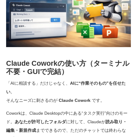
Claude Coworkの使い方（ターミナル
不要・GUIで完結）
「AIに相談する」だけじゃなく、
AIに“作業そのもの”を任せた
い
。
そんなニーズに刺さるのが
Claude Cowork
です。
Coworkは、Claude Desktopの中にある“タスク実行”向けのモー
ド。
あなたが許可したフォルダ
に対して、Claudeが
読み取り・
編集・新規作成
までできるので、ただのチャットでは終わらな