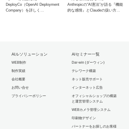
DeployCo（OpenAI Deployment
Anthropicの“AI憲法”が語る『機能
Company）を詳しく…
的な感情』とClaudeの扱い方…
AIルソリューション
AIセミナー一覧
WEB制作
Dar-win (ダーウィン)
制作実績
テレワーク構築
会社概要
ネット販売サポート
お問い合せ
インターネット広告
プライバシーポリシー
オフィシャルショップの構築
と運営管理システム
WEBカメラ管理システム
印刷物デザイン
パートナーをお探しのお客様