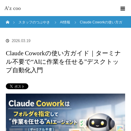
A’z coo
ホーム
スタッフのつぶやき
AI情報
Claude Coworkの使い方ガ
イド｜ターミナル不要で“AIに作業を任せる”デスクトップ自動化入門
2026.03.19
Claude Coworkの使い方ガイド｜ターミナ
ル不要で“AIに作業を任せる”デスクトッ
プ自動化入門