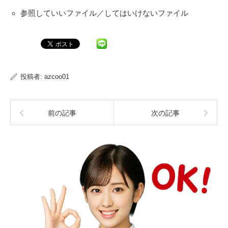
参照していいファイル／してはいけないファイル
Pocket
投稿者:
azcoo01
前の記事
次の記事