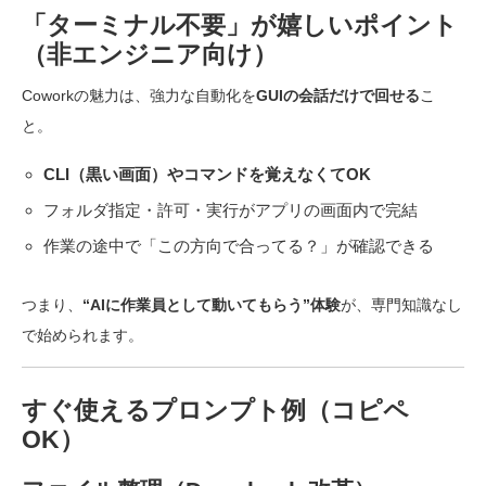
「ターミナル不要」が嬉しいポイント
（非エンジニア向け）
Coworkの魅力は、強力な自動化を
GUIの会話だけで回せる
こ
と。
CLI（黒い画面）やコマンドを覚えなくてOK
フォルダ指定・許可・実行がアプリの画面内で完結
作業の途中で「この方向で合ってる？」が確認できる
つまり、
“AIに作業員として動いてもらう”体験
が、専門知識なし
で始められます。
すぐ使えるプロンプト例（コピペ
OK）