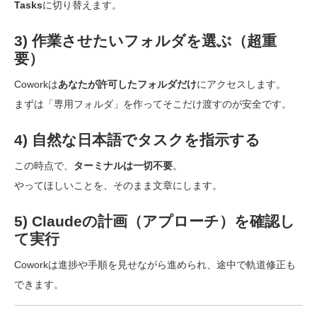
Tasks
に切り替えます。
3) 作業させたいフォルダを選ぶ（超重
要）
Coworkは
あなたが許可したフォルダだけ
にアクセスします。
まずは「専用フォルダ」を作ってそこだけ渡すのが安全です。
4) 自然な日本語でタスクを指示する
この時点で、
ターミナルは一切不要
。
やってほしいことを、そのまま文章にします。
5) Claudeの計画（アプローチ）を確認し
て実行
Coworkは進捗や手順を見せながら進められ、途中で軌道修正も
できます。