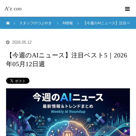
A’z coo
ホーム
スタッフのつぶやき
AI情報
【今週のAIニュース】注目ベ
スト5｜2026年05月12日週
2026.05.12
【今週のAIニュース】注目ベスト5｜2026
年05月12日週