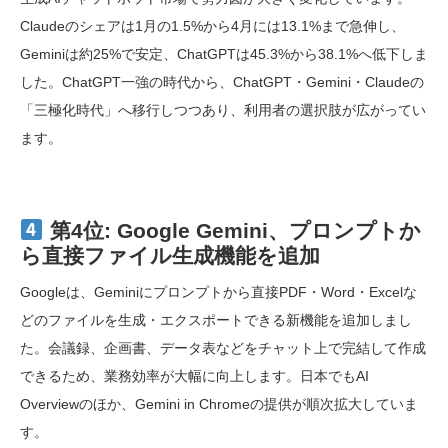
Claudeのシェアは1月の1.5%から4月には13.1%まで急伸し、
Geminiは約25%で安定、ChatGPTは45.3%から38.1%へ低下しま
した。ChatGPT一強の時代から、ChatGPT・Gemini・Claudeの
「三極化時代」へ移行しつつあり、利用者の選択肢が広がってい
ます。
詳細を読む →
第4位: Google Gemini、プロンプトか
ら直接ファイル生成機能を追加
Googleは、Geminiにプロンプトから直接PDF・Word・Excelな
どのファイルを生成・エクスポートできる新機能を追加しまし
た。会議録、企画書、データ表などをチャット上で完結して作成
できるため、業務効率が大幅に向上します。日本でもAI
Overviewのほか、Gemini in Chromeの提供が順次拡大していま
す。