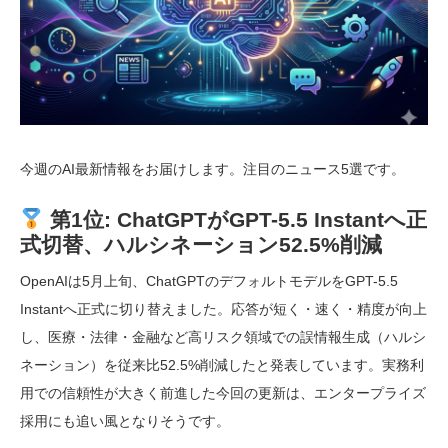
今週のAI最新情報をお届けします。注目のニュース5選です。
第1位: ChatGPTがGPT-5.5 Instantへ正
式切替、ハルシネーション52.5%削減
OpenAIは5月上旬、ChatGPTのデフォルトモデルをGPT-5.5
Instantへ正式に切り替えました。応答が短く・速く・精度が向上
し、医療・法律・金融など高リスク領域での誤情報生成（ハルシ
ネーション）を従来比52.5%削減したと発表しています。実務利
用での信頼性が大きく前進した今回の更新は、エンタープライズ
採用にも追い風となりそうです。