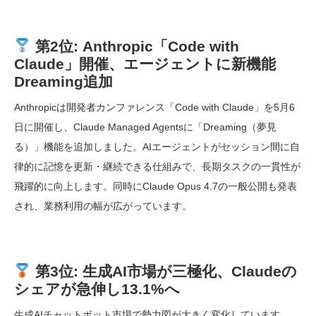
詳細を読む →
第2位: Anthropic「Code with
Claude」開催、エージェントに新機能
Dreaming追加
Anthropicは開発者カンファレンス「Code with Claude」を5月6
日に開催し、Claude Managed Agentsに「Dreaming（夢見
る）」機能を追加しました。AIエージェントがセッション間に自
律的に記憶を更新・継続できる仕組みで、長期タスクの一貫性が
飛躍的に向上します。同時にClaude Opus 4.7の一般公開も発表
され、業務利用の幅が広がっています。
詳細を読む →
第3位: 生成AI市場が三極化、Claudeの
シェアが急伸し13.1%へ
生成AIチャットボット市場で勢力図が大きく変化しています。