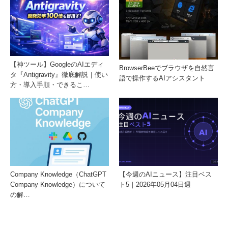
【神ツール】GoogleのAIエディ
BrowserBeeでブラウザを自然言
タ『Antigravity』徹底解説｜使い
語で操作するAIアシスタント
方・導入手順・できるこ…
Company Knowledge（ChatGPT
【今週のAIニュース】注目ベス
Company Knowledge）について
ト5｜2026年05月04日週
の解…